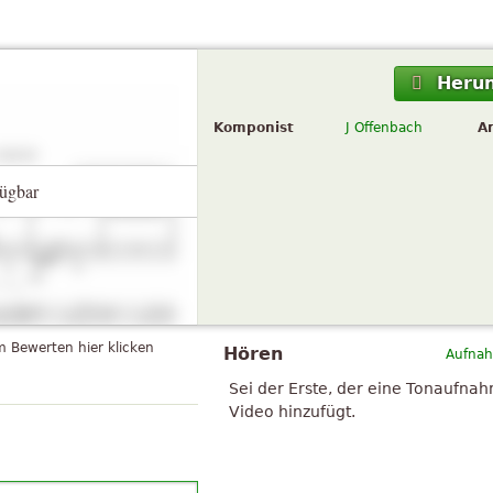
Herun
Komponist
J Offenbach
A
ügbar
 Bewerten hier klicken
Hören
Aufnah
Sei der Erste, der eine Tonaufna
Video hinzufügt.