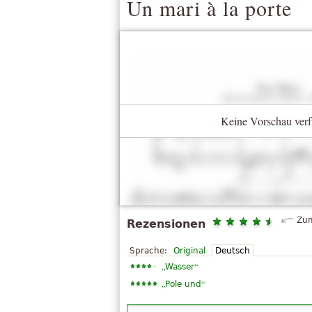
Un mari à la porte
Keine Vorschau verf
Zum
Rezensionen
Sprache:
Original
Deutsch
„
“
Wasser
„
“
Pole und