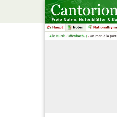
Freie Noten, Notenblätter & K
Haupt
Noten
Nationalhym
Alle Musik
Offenbach, J
Un mari à la port