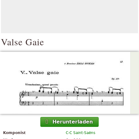
Valse Gaie
Herunterladen
Komponist
C-C Saint-Saëns