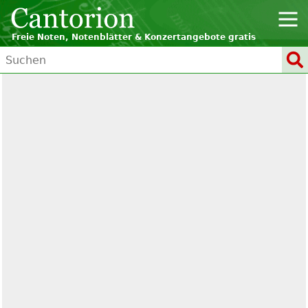
Freie Noten, Notenblätter & Konzertangebote gratis