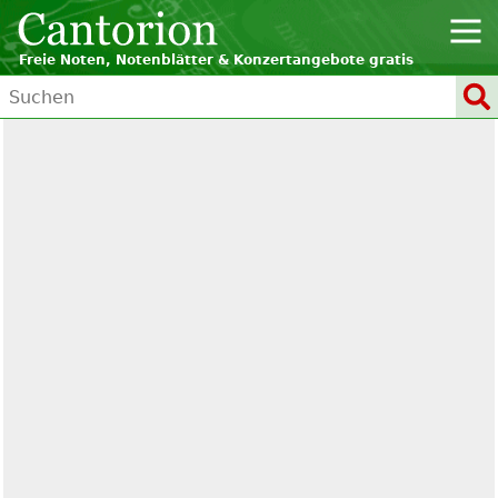
Freie Noten, Notenblätter & Konzertangebote gratis