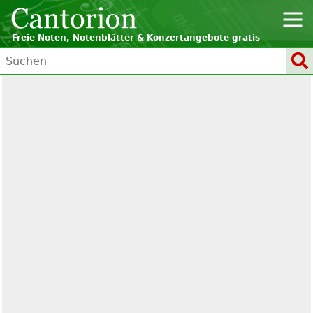
Freie Noten, Notenblätter & Konzertangebote gratis