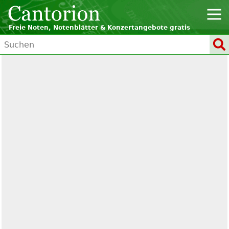
Freie Noten, Notenblätter & Konzertangebote gratis