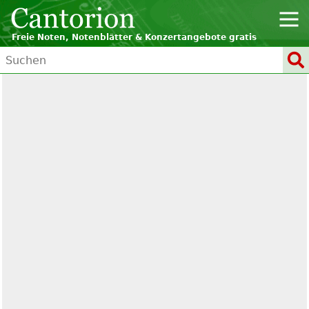
Freie Noten, Notenblätter & Konzertangebote gratis