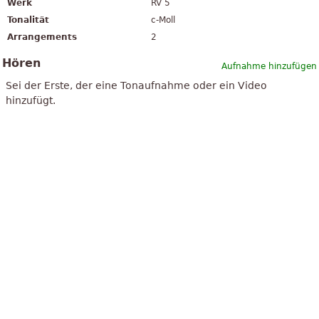
Werk
RV 5
Tonalität
c-Moll
Arrangements
2
Hören
Aufnahme hinzufügen
Sei der Erste, der eine Tonaufnahme oder ein Video
hinzufügt.