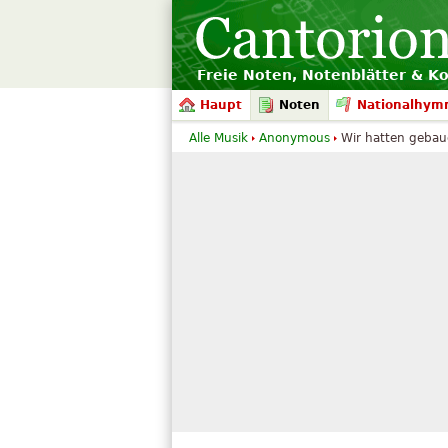
Freie Noten, Notenblätter & K
Haupt
Noten
Nationalhym
Alle Musik
Anonymous
Wir hatten gebaue