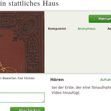
in stattliches Haus
Herun
Komponist
Anonymous
A
 Bewerten hier klicken
Hören
Aufnah
Sei der Erste, der eine Tonaufna
Video hinzufügt.
Abschicken