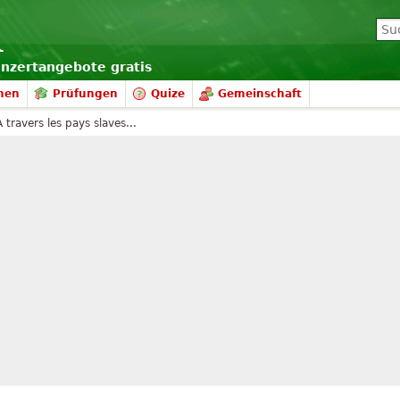
onzertangebote gratis
nen
Prüfungen
Quize
Gemeinschaft
À travers les pays slaves...