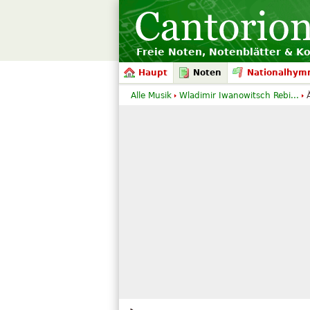
Freie Noten, Notenblätter & K
Haupt
Noten
Nationalhym
Alle Musik
Wladimir Iwanowitsch Rebi...