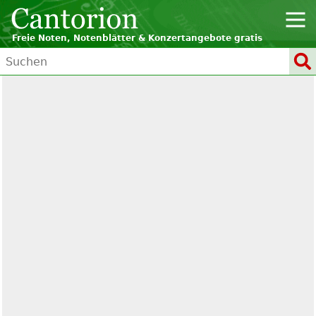
Freie Noten, Notenblätter & Konzertangebote gratis