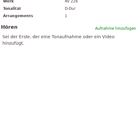
Werk
RV 226
Tonalität
D-Dur
Arrangements
1
Hören
Aufnahme hinzufügen
Sei der Erste, der eine Tonaufnahme oder ein Video
hinzufügt.