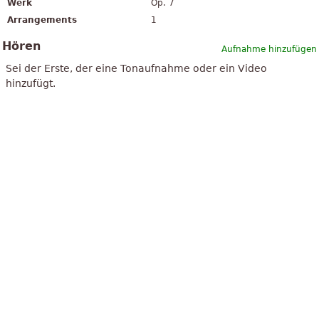
Werk
Op. 7
Arrangements
1
Hören
Aufnahme hinzufügen
Sei der Erste, der eine Tonaufnahme oder ein Video
hinzufügt.