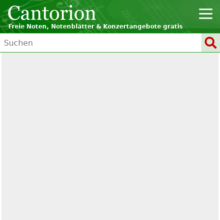
Freie Noten, Notenblätter & Konzertangebote gratis