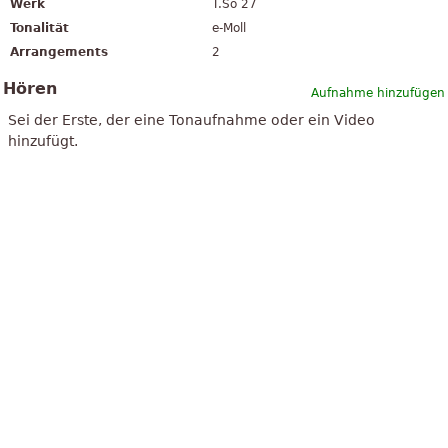
Werk
T.So 27
Tonalität
e-Moll
Arrangements
2
Hören
Aufnahme hinzufügen
Sei der Erste, der eine Tonaufnahme oder ein Video
hinzufügt.