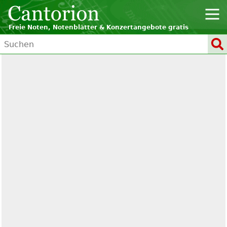
Freie Noten, Notenblätter & Konzertangebote gratis