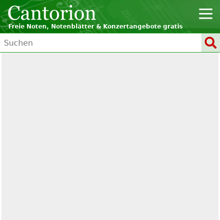
Freie Noten, Notenblätter & Konzertangebote gratis