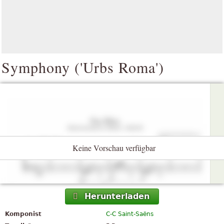
Symphony ('Urbs Roma')
Keine Vorschau verfügbar
Herunterladen
Komponist
C-C Saint-Saëns