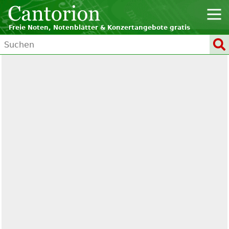
Freie Noten, Notenblätter & Konzertangebote gratis