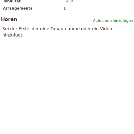
Tonalität
F-Dur
Arrangements
1
Hören
Aufnahme hinzufügen
Sei der Erste, der eine Tonaufnahme oder ein Video
hinzufügt.