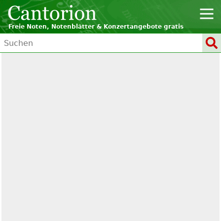
Freie Noten, Notenblätter & Konzertangebote gratis