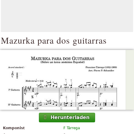
Mazurka para dos guitarras
Herunterladen
Komponist
F Tárrega