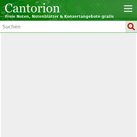
Freie Noten, Notenblätter & Konzertangebote gratis