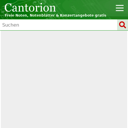
Freie Noten, Notenblätter & Konzertangebote gratis