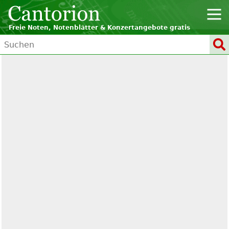
Freie Noten, Notenblätter & Konzertangebote gratis