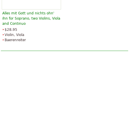
Alles mit Gott und nichts ohn'
ihn for Soprano, two Violins, Viola
and Continuo
$28.95
Violin, Viola
Baerenreiter