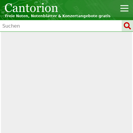
Freie Noten, Notenblätter & Konzertangebote gratis