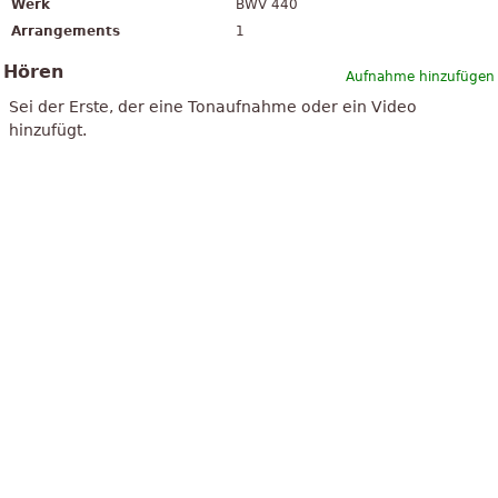
Werk
BWV 440
Arrangements
1
Hören
Aufnahme hinzufügen
Sei der Erste, der eine Tonaufnahme oder ein Video
hinzufügt.