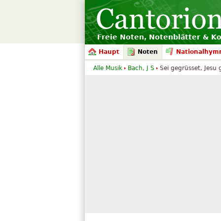
Freie Noten, Notenblätter & K
Haupt
Noten
Nationalhym
Alle Musik
Bach, J S
Sei gegrüsset, Jesu g