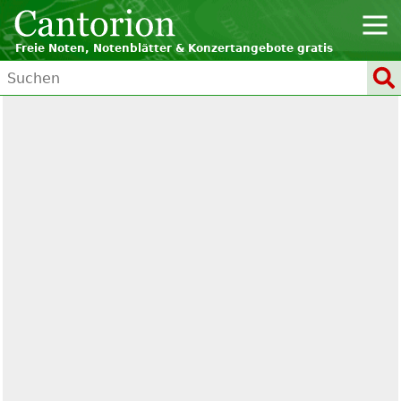
Freie Noten, Notenblätter & Konzertangebote gratis