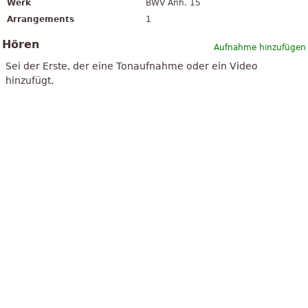
Werk
BWV Anh. 15
Arrangements
1
Hören
Aufnahme hinzufügen
Sei der Erste, der eine Tonaufnahme oder ein Video
hinzufügt.