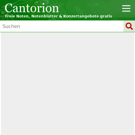
Freie Noten, Notenblätter & Konzertangebote gratis