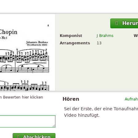
Herun
Komponist
J Brahms
W
Arrangements
13
 Bewerten hier klicken
Hören
Aufnah
Sei der Erste, der eine Tonaufna
Video hinzufügt.
Abschicken