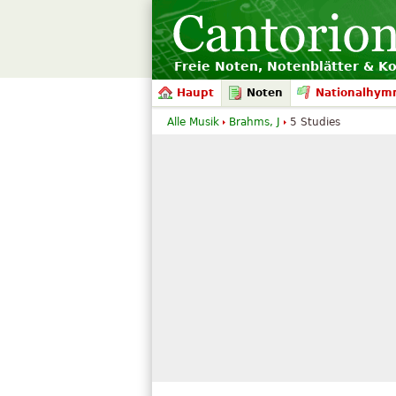
Freie Noten, Notenblätter & K
Haupt
Noten
Nationalhym
Alle Musik
Brahms, J
5 Studies