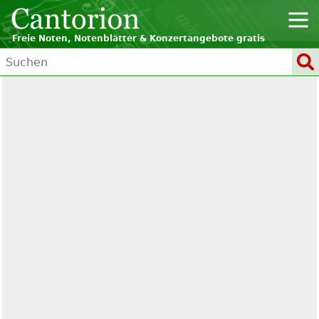
Freie Noten, Notenblätter & Konzertangebote gratis