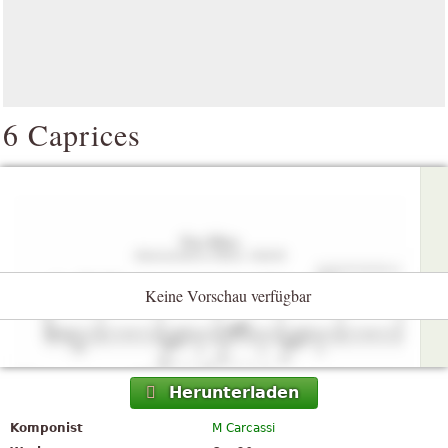
6 Caprices
Keine Vorschau verfügbar
Herunterladen
Komponist
M Carcassi