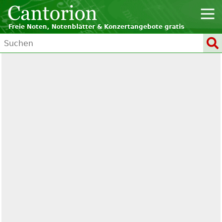
Freie Noten, Notenblätter & Konzertangebote gratis