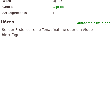
Werk
Op. 26
Genre
Caprice
Arrangements
1
Hören
Aufnahme hinzufügen
Sei der Erste, der eine Tonaufnahme oder ein Video
hinzufügt.