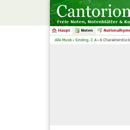
Freie Noten, Notenblätter & K
Haupt
Noten
Nationalhym
Alle Musik
Sinding, C A
6 Charakterstüc