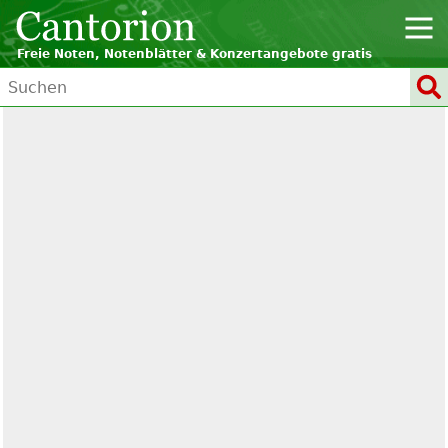
Freie Noten, Notenblätter & Konzertangebote gratis