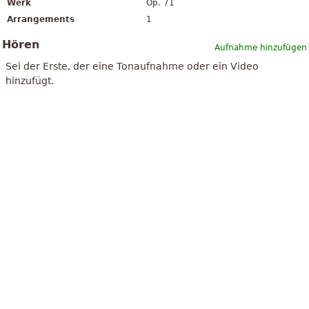
Werk
Op. 71
Arrangements
1
Hören
Aufnahme hinzufügen
Sei der Erste, der eine Tonaufnahme oder ein Video
hinzufügt.