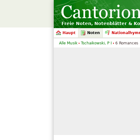
Freie Noten, Notenblätter & K
Haupt
Noten
Nationalhym
Alle Musik
Tschaikowski, P I
6 Romances