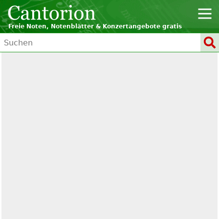
Freie Noten, Notenblätter & Konzertangebote gratis