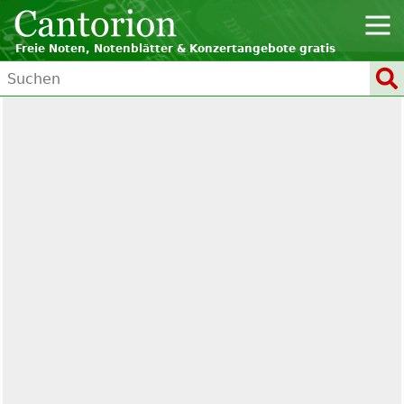
Freie Noten, Notenblätter & Konzertangebote gratis