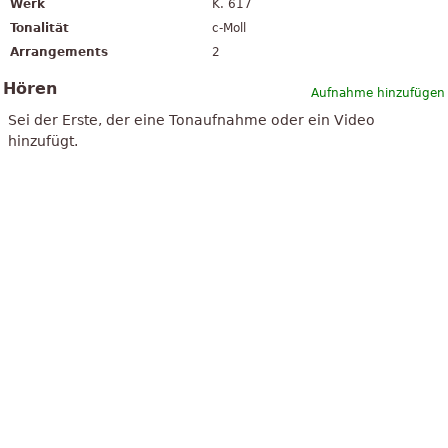
Werk
K. 617
Tonalität
c-Moll
Arrangements
2
Hören
Aufnahme hinzufügen
Sei der Erste, der eine Tonaufnahme oder ein Video
hinzufügt.