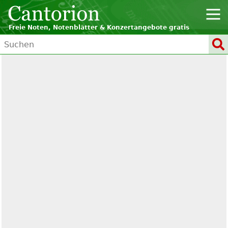
Freie Noten, Notenblätter & Konzertangebote gratis