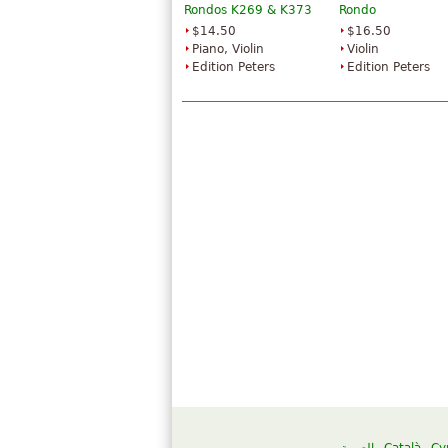
Rondos K269 & K373
Rondo
$14.50
$16.50
Piano, Violin
Violin
Edition Peters
Edition Peters