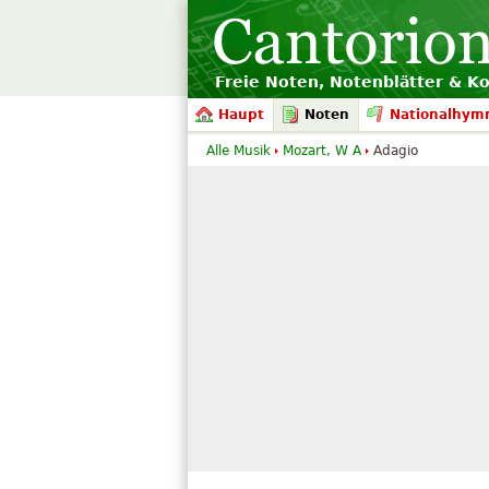
Freie Noten, Notenblätter & K
Haupt
Noten
Nationalhym
Alle Musik
Mozart, W A
Adagio