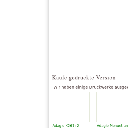
Kaufe gedruckte Version
Wir haben einige Druckwerke ausgewäh
Adagio K261; 2
Adagio Menuet a