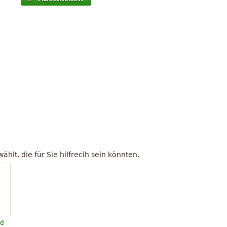
lt, die für Sie hilfrecih sein könnten.
nd