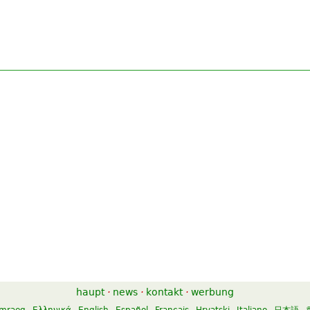
haupt
·
news
·
kontakt
·
werbung