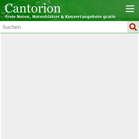
Freie Noten, Notenblätter & Konzertangebote gratis