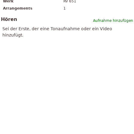
Werk
RV 651
Arrangements
1
Hören
Aufnahme hinzufügen
Sei der Erste, der eine Tonaufnahme oder ein Video
hinzufügt.