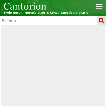
Freie Noten, Notenblätter & Konzertangebote gratis