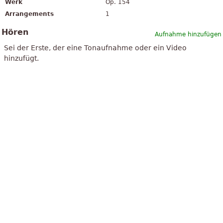
Werk
Op. 154
Arrangements
1
Hören
Aufnahme hinzufügen
Sei der Erste, der eine Tonaufnahme oder ein Video
hinzufügt.