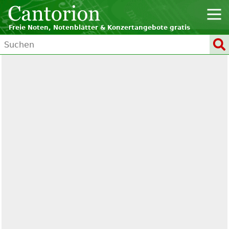
Freie Noten, Notenblätter & Konzertangebote gratis