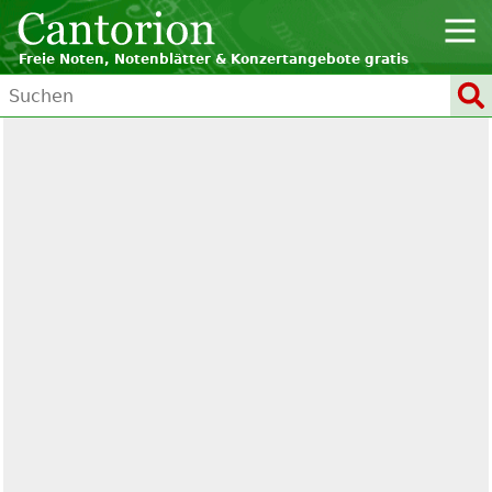
Freie Noten, Notenblätter & Konzertangebote gratis