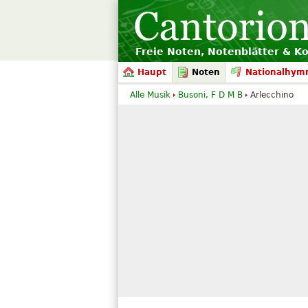
Freie Noten, Notenblätter & K
Haupt
Noten
Nationalhym
Alle Musik
Busoni, F D M B
Arlecchino