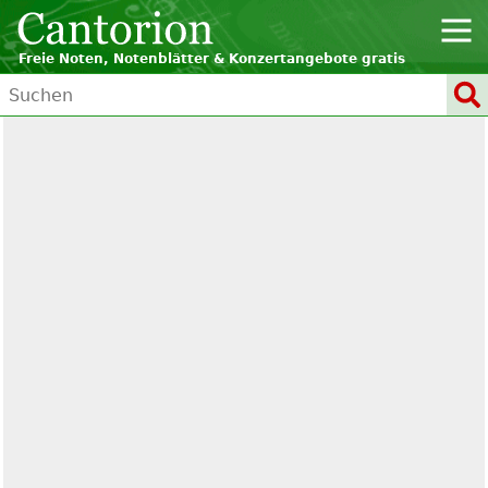
Freie Noten, Notenblätter & Konzertangebote gratis