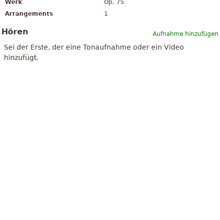
Werk
Op. 75
Arrangements
1
Hören
Aufnahme hinzufügen
Sei der Erste, der eine Tonaufnahme oder ein Video
hinzufügt.