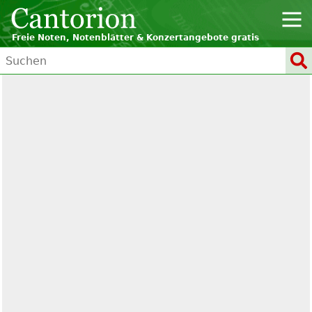
Freie Noten, Notenblätter & Konzertangebote gratis