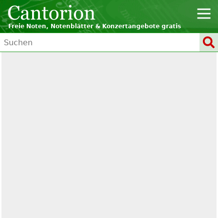
Freie Noten, Notenblätter & Konzertangebote gratis