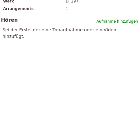
Werk
D. 297
Arrangements
1
Hören
Aufnahme hinzufügen
Sei der Erste, der eine Tonaufnahme oder ein Video
hinzufügt.