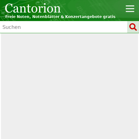
Freie Noten, Notenblätter & Konzertangebote gratis