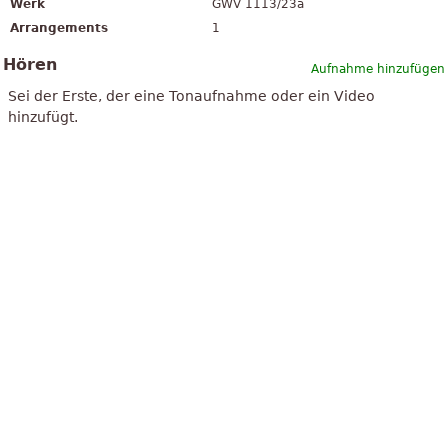
Werk
GWV 1113/23a
Arrangements
1
Hören
Aufnahme hinzufügen
Sei der Erste, der eine Tonaufnahme oder ein Video
hinzufügt.