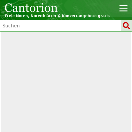
Freie Noten, Notenblätter & Konzertangebote gratis