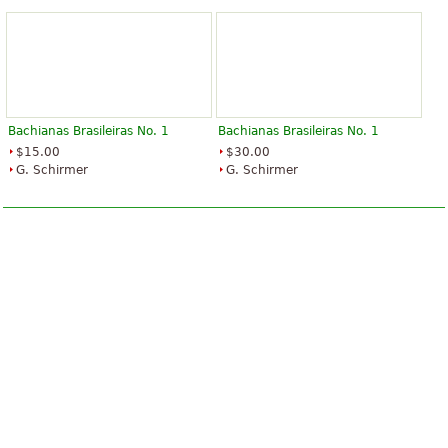
Bachianas Brasileiras No. 1
Bachianas Brasileiras No. 1
$15.00
$30.00
G. Schirmer
G. Schirmer