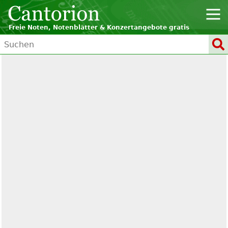
Freie Noten, Notenblätter & Konzertangebote gratis