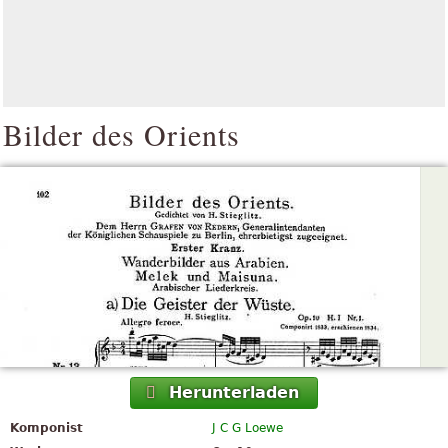
Bilder des Orients
Herunterladen
Komponist
J C G Loewe