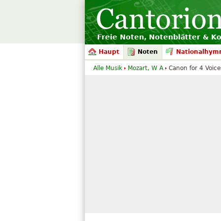
Freie Noten, Notenblätter & K
Haupt
Noten
Nationalhym
Alle Musik
Mozart, W A
Canon for 4 Voice