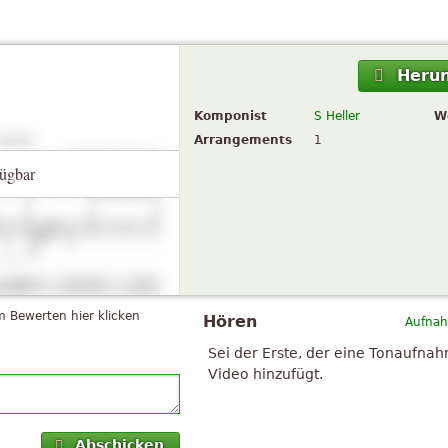
Herun
Komponist
S Heller
W
Arrangements
1
ügbar
 Bewerten hier klicken
Hören
Aufnah
Sei der Erste, der eine Tonaufna
Video hinzufügt.
Abschicken