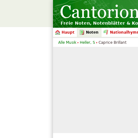
Freie Noten, Notenblätter & K
Haupt
Noten
Nationalhym
Alle Musik
Heller, S
Caprice Brillant