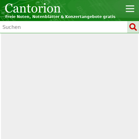
Freie Noten, Notenblätter & Konzertangebote gratis