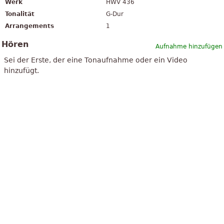
Werk
HWV 436
Tonalität
G-Dur
Arrangements
1
Hören
Aufnahme hinzufügen
Sei der Erste, der eine Tonaufnahme oder ein Video
hinzufügt.