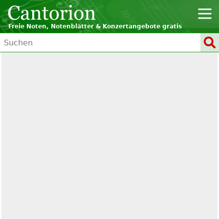
Freie Noten, Notenblätter & Konzertangebote gratis