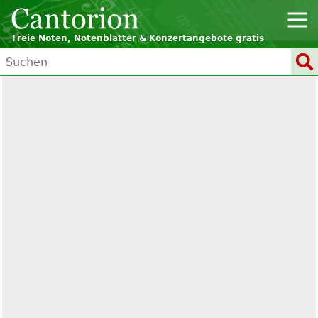
Freie Noten, Notenblätter & Konzertangebote gratis