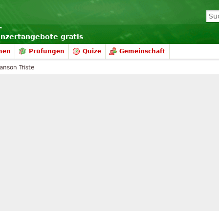
onzertangebote gratis
nen
Prüfungen
Quize
Gemeinschaft
anson Triste