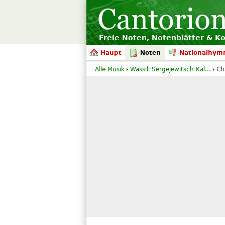
Freie Noten, Notenblätter & K
Haupt
Noten
Nationalhym
Alle Musik
Wassili Sergejewitsch Kal...
Ch