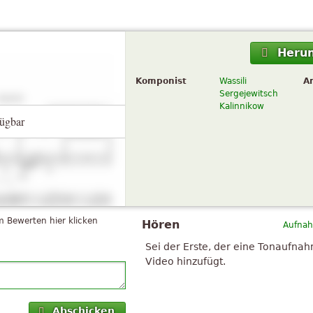
Herun
Komponist
Wassili
A
Sergejewitsch
Kalinnikow
ügbar
 Bewerten hier klicken
Hören
Aufnah
Sei der Erste, der eine Tonaufna
Video hinzufügt.
Abschicken