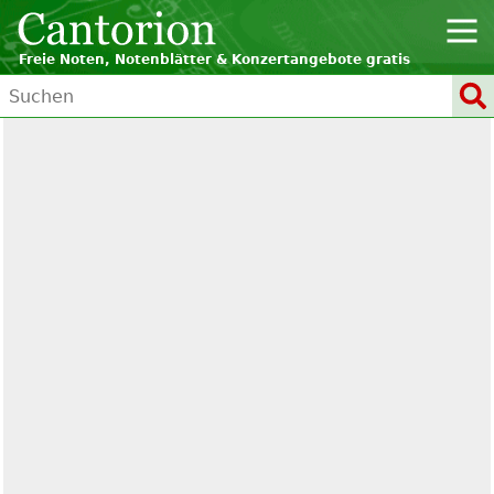
Freie Noten, Notenblätter & Konzertangebote gratis