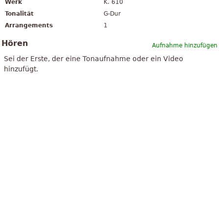
Werk
K. 610
Tonalität
G-Dur
Arrangements
1
Hören
Aufnahme hinzufügen
Sei der Erste, der eine Tonaufnahme oder ein Video
hinzufügt.