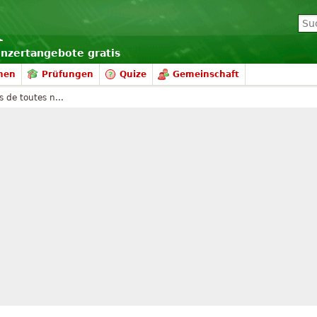
onzertangebote gratis
nen
Prüfungen
Quize
Gemeinschaft
 de toutes n...