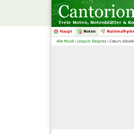
Freie Noten, Notenblätter & K
Haupt
Noten
Nationalhym
Alle Musik
Josquin Desprez
Cœurs désolés