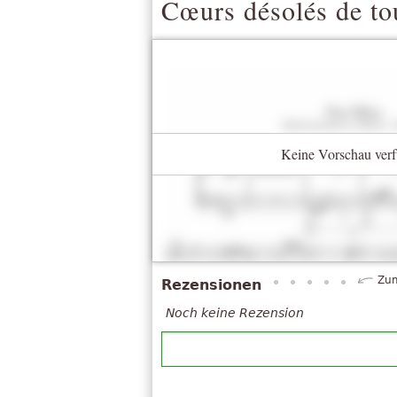
Cœurs désolés de to
Keine Vorschau verf
Zum
Rezensionen
Noch keine Rezension